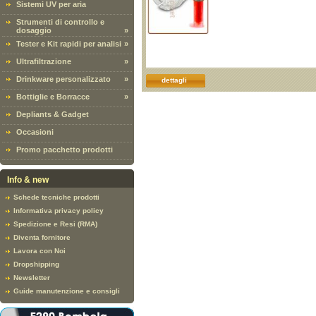
Sistemi UV per aria
Strumenti di controllo e
dosaggio
»
Tester e Kit rapidi per analisi
»
Ultrafiltrazione
»
Drinkware personalizzato
»
dettagli
Bottiglie e Borracce
»
Depliants & Gadget
Occasioni
Promo pacchetto prodotti
Info & new
Schede tecniche prodotti
Informativa privacy policy
Spedizione e Resi (RMA)
Diventa fornitore
Lavora con Noi
Dropshipping
Newsletter
Guide manutenzione e consigli