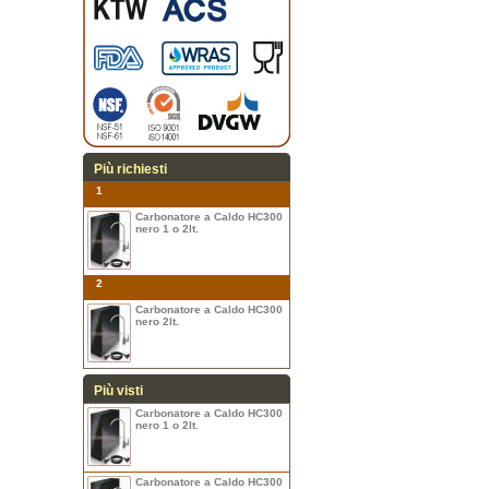
Più richiesti
1
Carbonatore a Caldo HC300
nero 1 o 2lt.
2
Carbonatore a Caldo HC300
nero 2lt.
Più visti
Carbonatore a Caldo HC300
nero 1 o 2lt.
Carbonatore a Caldo HC300