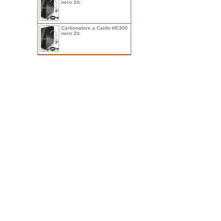
nero 1lt.
Carbonatore a Caldo HC300
nero 2lt.