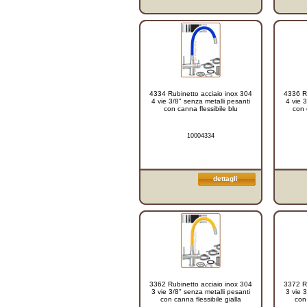
4334 Rubinetto acciaio inox 304
4336 Ru
4 vie 3/8" senza metalli pesanti
4 vie 
con canna flessibile blu
con 
10004334
dettagli
3362 Rubinetto acciaio inox 304
3372 Ru
3 vie 3/8" senza metalli pesanti
3 vie 
con canna flessibile gialla
con 