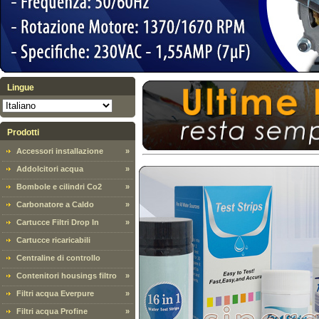
Lingue
Prodotti
Accessori installazione
»
Addolcitori acqua
»
Bombole e cilindri Co2
»
Carbonatore a Caldo
»
Cartucce Filtri Drop In
»
Cartucce ricaricabili
Centraline di controllo
Contenitori housings filtro
»
Filtri acqua Everpure
»
Filtri acqua Profine
»