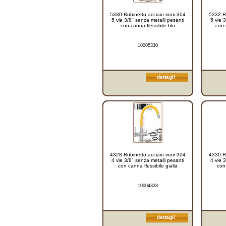
5330 Rubinetto acciaio inox 304
5332 Ru
5 vie 3/8" senza metalli pesanti
5 vie 
con canna flessibile blu
con 
10005330
dettagli
4328 Rubinetto acciaio inox 304
4330 Ru
4 vie 3/8" senza metalli pesanti
4 vie 
con canna flessibile gialla
con 
10004328
dettagli