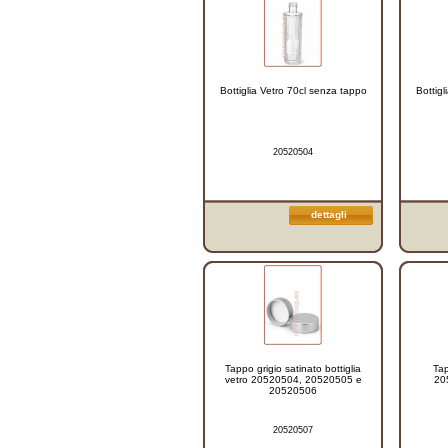
Bottiglia Vetro 70cl senza tappo
Bottigl
20520504
dettagli
Tappo grigio satinato bottiglia
Tap
vetro 20520504, 20520505 e
20
20520506
20520507