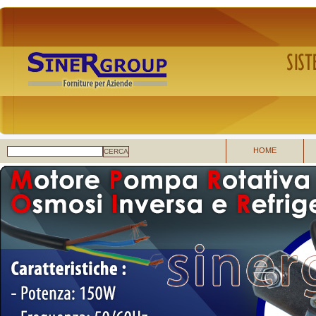
HOME
CERCA