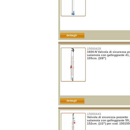
dettagli
15000429
1600-N Valvola di sicurezza p
salamoia con galleggiante 41,
105cm. (3/8")
dettagli
15000443
Valvola di sicurezza pozzetto
salamoia con galleggiante 59,
152cm. (1/2") per cod. 15015