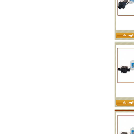
dettagli
dettagli