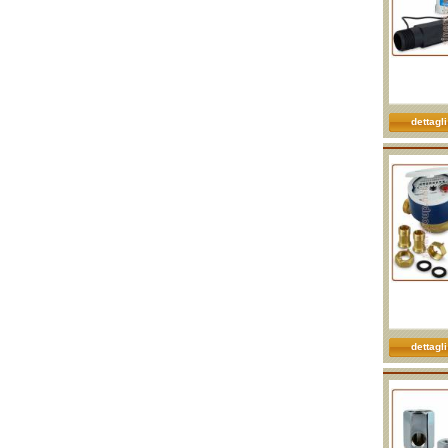
dettagli
dettagli