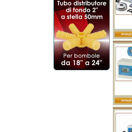
dettagli
dettagli