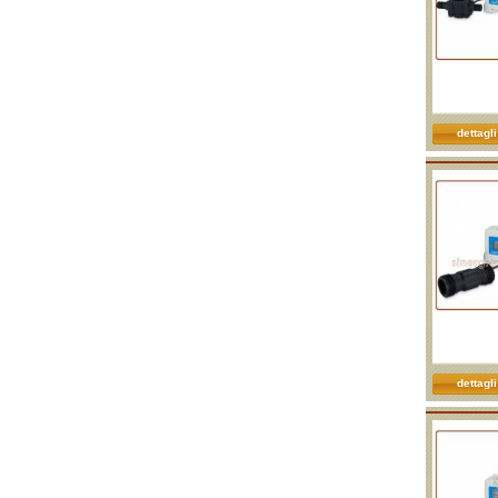
dettagli
dettagli