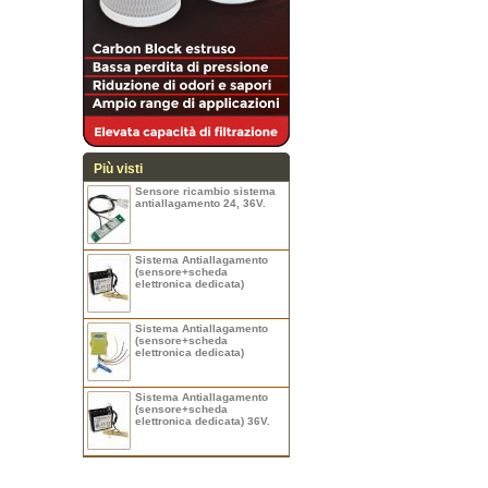
Più visti
Sensore ricambio sistema
antiallagamento 24, 36V.
Sistema Antiallagamento
(sensore+scheda
elettronica dedicata)
Sistema Antiallagamento
(sensore+scheda
elettronica dedicata)
Sistema Antiallagamento
(sensore+scheda
elettronica dedicata) 36V.