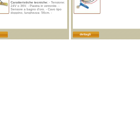
Caratteristiche tecniche:
- Tensione:
24V o 36V. - Piastra in vetronite. -
Sensore a bagno d'oro. - Cavo tipo
doppino, lunghezza: 56cm. -
Dimensioni: 8x2,5 cm.
dettagli