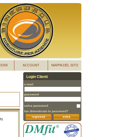
IONI
ACCOUNT
MAPPA DEL SITO
Login Clienti
e-mail
password
salva password
hai dimenticato la password?
registrati
entra
5)