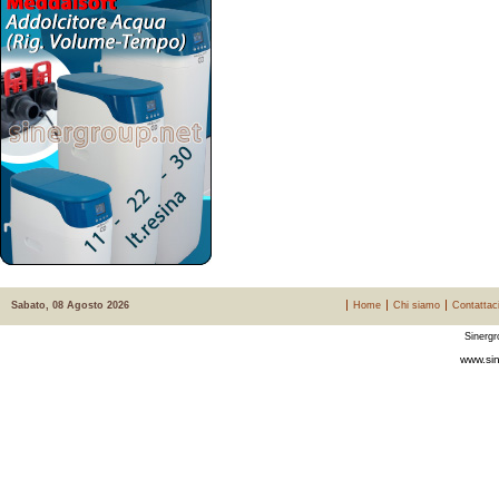
Sabato, 08 Agosto 2026
Home
Chi siamo
Contattac
Sinergr
www.sin