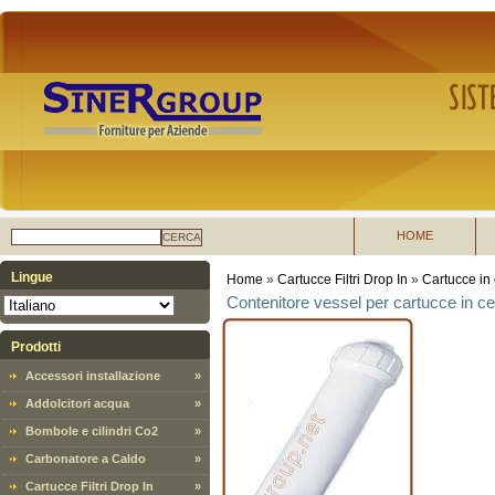
HOME
CERCA
Lingue
Home
»
Cartucce Filtri Drop In
»
Cartucce in
Contenitore vessel per cartucce in c
Prodotti
Accessori installazione
»
Addolcitori acqua
»
Bombole e cilindri Co2
»
Carbonatore a Caldo
»
Cartucce Filtri Drop In
»