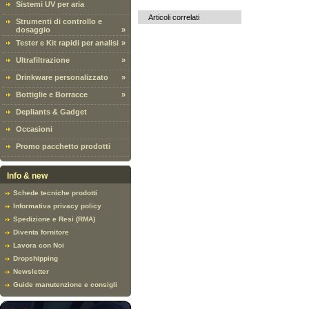
Sistemi UV per aria
Articoli correlati
Strumenti di controllo e
dosaggio
»
Tester e Kit rapidi per analisi
»
Ultrafiltrazione
»
Drinkware personalizzato
»
Bottiglie e Borracce
»
Depliants & Gadget
Occasioni
Promo pacchetto prodotti
Info & new
Schede tecniche prodotti
Informativa privacy policy
Spedizione e Resi (RMA)
Diventa fornitore
Lavora con Noi
Dropshipping
Newsletter
Guide manutenzione e consigli