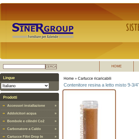
HOME
CERCA
Lingue
Home
»
Cartucce ricaricabili
Contenitore resina a letto misto 9-3/4
Prodotti
Accessori installazione
»
Addolcitori acqua
»
Bombole e cilindri Co2
»
Carbonatore a Caldo
»
Cartucce Filtri Drop In
»