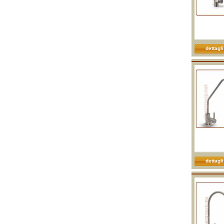
dettagli
dettagli