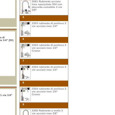
3081 Rubinetto acciaio
inox spazzolato 304 con
doccetta estraibile 3 vie
3/8"
5
3303 rubinetto di prelievo 3
vie acciaio inox 1/4"
o di
6
a 1/4" (50)
3303 rubinetto di prelievo 3
vie acciaio inox 1/4"
Cromo
7
3304 rubinetto di prelievo 3
vie acciaio inox 1/4"
8
3304 rubinetto di prelievo 3
vie acciaio inox 1/4"
Cromo
 1 via 1/4"
9
3306 Rubinetto a molla 3
vie acciaio inox 3/8"