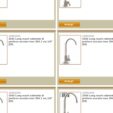
dettagli
10001041
10001042
1041 Long reach rubinetto di
1042 Long reach rubinett
prelievo acciaio inox 304 1 via 1/4"
prelievo acciaio inox 304
(20)
(20)
dettagli
10001043
10001044
1043 Long reach rubinetto di
1044 Long reach rubinett
prelievo acciaio inox 304 1 via 1/4"
prelievo acciaio inox 304
(20)
(20)