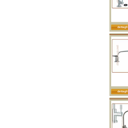
dettagli
dettagli