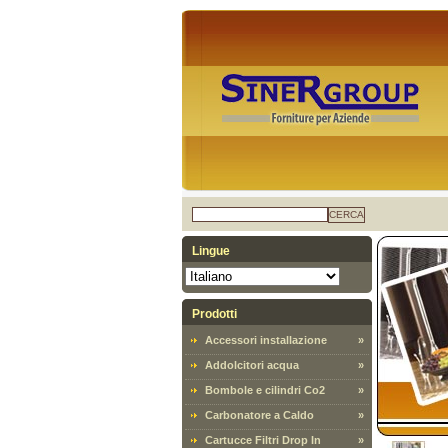
CERCA
Lingue
Prodotti
Accessori installazione
»
Addolcitori acqua
»
Bombole e cilindri Co2
»
Carbonatore a Caldo
»
Cartucce Filtri Drop In
»