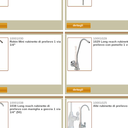
dettagli
10001030
10001029
Robin Mini rubinetto di prelievo 1 via
1029 Long reach rubinett
1/4"
prelievo con pomello 1 vi
dettagli
10001038
10001025
1038 Long reach rubinetto di
Albi rubinetto di prelievo
prelievo con maniglia a goccia 1 via
1/4" (50)