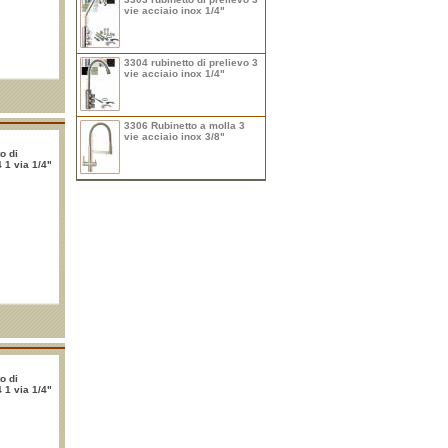
vie acciaio inox 1/4"
3304 rubinetto di prelievo 3
vie acciaio inox 1/4"
3306 Rubinetto a molla 3
vie acciaio inox 3/8"
o di
 1 via 1/4"
o di
 1 via 1/4"