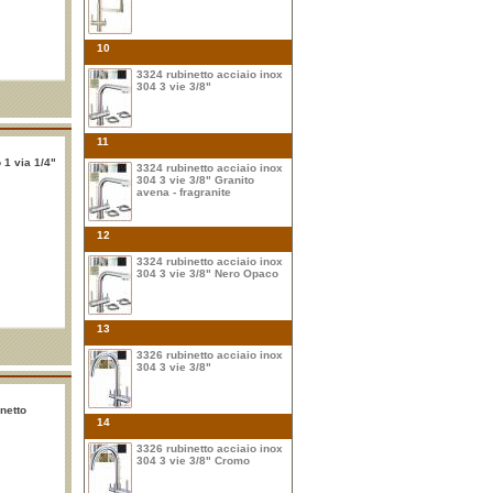
10
3324 rubinetto acciaio inox
304 3 vie 3/8"
11
 1 via 1/4"
3324 rubinetto acciaio inox
304 3 vie 3/8" Granito
avena - fragranite
12
3324 rubinetto acciaio inox
304 3 vie 3/8" Nero Opaco
13
3326 rubinetto acciaio inox
304 3 vie 3/8"
netto
14
3326 rubinetto acciaio inox
304 3 vie 3/8" Cromo