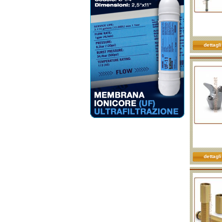
dettagli
dettagli