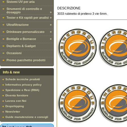
Sistemi UV per aria
DESCRIZIONE
Strumenti di controllo e
dosaggio
»
3033 rubinetto di prelievo 3 vie 6mm.
Tester e Kit rapidi per analisi
»
Ultrafiltrazione
»
Drinkware personalizzato
»
Bottiglie e Borracce
»
Depliants & Gadget
Occasioni
Promo pacchetto prodotti
Info & new
Schede tecniche prodotti
Informativa privacy policy
Spedizione e Resi (RMA)
Diventa fornitore
Lavora con Noi
Dropshipping
Newsletter
Guide manutenzione e consigli