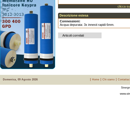
clicca su
Descrizione estesa
Connessioni:
Acqua depurata: 3x innesti rapidi 6mm.
Articoli correlati
Domenica, 09 Agosto 2026
Home
Chi siamo
Contattac
Sinergr
www.sin