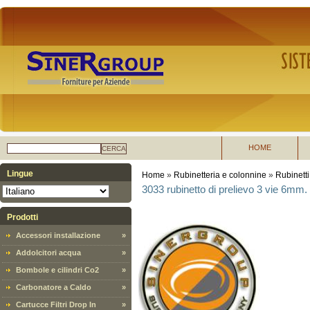
HOME
CERCA
Lingue
Home
»
Rubinetteria e colonnine
»
Rubinetti
3033 rubinetto di prelievo 3 vie 6mm.
Prodotti
Accessori installazione
»
Addolcitori acqua
»
Bombole e cilindri Co2
»
Carbonatore a Caldo
»
Cartucce Filtri Drop In
»