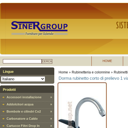
HOME
CERCA
Lingue
Home
»
Rubinetteria e colonnine
»
Rubinetti
Dorma rubinetto corto di prelievo 1 vi
Prodotti
Accessori installazione
»
Addolcitori acqua
»
Bombole e cilindri Co2
»
Carbonatore a Caldo
»
Cartucce Filtri Drop In
»