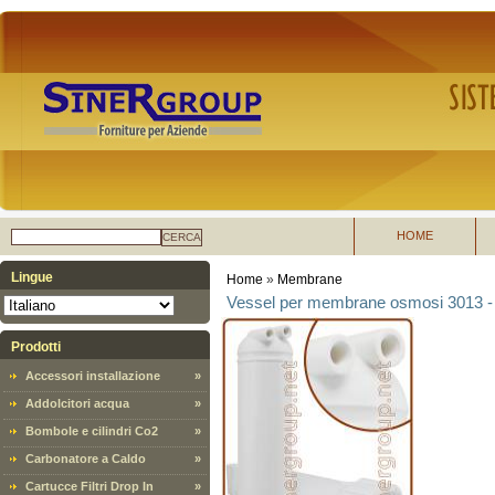
HOME
CERCA
Lingue
Home
»
Membrane
Vessel per membrane osmosi 3013
Prodotti
Accessori installazione
»
Addolcitori acqua
»
Bombole e cilindri Co2
»
Carbonatore a Caldo
»
Cartucce Filtri Drop In
»