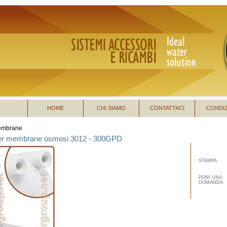
HOME
CHI SIAMO
CONTATTACI
CONDIZ
mbrane
er membrane osmosi 3012 - 300GPD
STAMPA
PONI UNA
DOMANDA