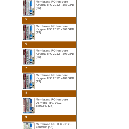
Membrana RO Ionicore
Keypra TFC 2012 - 150GPD
(25)
5
Membrana RO Ionicore
Keypra TFC 2012 - 200GPD
(25)
6
Membrana RO Ionicore
Keypra TFC 2012 - 300GPD
(25)
7
Membrana RO Ionicore
Keypra TFC 2012 - 400GPD
(25)
8
Membrana RO Ionicore
USmotic TFC 2012 -
180GPD (25)
9
Membrana RO TFC 2012 -
200GPD (50)