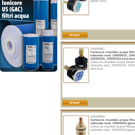
(green box)
dettagli
10005687
Cartuccia ricambio acqua filtr
rubinetto mod. 10005015, 100
10005316, 10005318 (red box)
Cartuccia ricambio acqua filtrata
rubinetto mod. 10005015, 100
(red box)
dettagli
10005690
Cartuccia ricambio acqua filtr
rubinetto mod. 10005024 (gre
Cartuccia ricambio acqua filtrata
rubinetto mod. 10005024 (gree