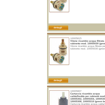
dettagli
10005815
Vitone ricambio acqua filtrata
rubinetto mod. 10005030 (gre
Vitone ricambio acqua filtrata pe
rubinetto mod. 10005030 (gree
dettagli
10005807
Cartuccia ricambio acqua
calda/fredda per rubinetti mod
10005302, 10005304, 100053
10005308, 10005310 (green b
Cartuccia ricambio acqua calda