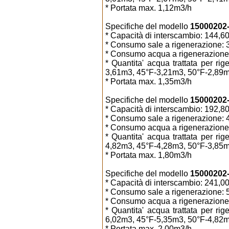
* Portata max. 1,12m3/h
Specifiche del modello
15000202-3
* Capacità di interscambio: 144,
* Consumo sale a rigenerazione: 3
* Consumo acqua a rigenerazione:
* Quantita' acqua trattata per r
3,61m3, 45°F-3,21m3, 50°F-2,89m
* Portata max. 1,35m3/h
Specifiche del modello
15000202-4
* Capacità di interscambio: 192,
* Consumo sale a rigenerazione: 4
* Consumo acqua a rigenerazione:
* Quantita' acqua trattata per r
4,82m3, 45°F-4,28m3, 50°F-3,85m
* Portata max. 1,80m3/h
Specifiche del modello
15000202-5
* Capacità di interscambio: 241,
* Consumo sale a rigenerazione: 5
* Consumo acqua a rigenerazione:
* Quantita' acqua trattata per r
6,02m3, 45°F-5,35m3, 50°F-4,82m
* Portata max. 2,00m3/h