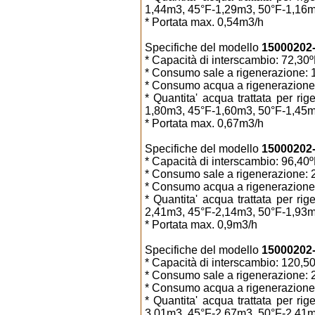
1,44m3, 45°F-1,29m3, 50°F-1,16m
* Portata max. 0,54m3/h
Specifiche del modello
15000202-1
* Capacità di interscambio: 72,3
* Consumo sale a rigenerazione: 1
* Consumo acqua a rigenerazione: 
* Quantita' acqua trattata per r
1,80m3, 45°F-1,60m3, 50°F-1,45m
* Portata max. 0,67m3/h
Specifiche del modello
15000202-2
* Capacità di interscambio: 96,4
* Consumo sale a rigenerazione: 2
* Consumo acqua a rigenerazione:
* Quantita' acqua trattata per r
2,41m3, 45°F-2,14m3, 50°F-1,93m
* Portata max. 0,9m3/h
Specifiche del modello
15000202-2
* Capacità di interscambio: 120,
* Consumo sale a rigenerazione: 2
* Consumo acqua a rigenerazione:
* Quantita' acqua trattata per r
3,01m3, 45°F-2,67m3, 50°F-2,41m