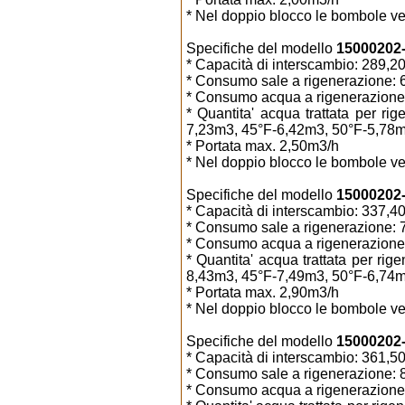
* Nel doppio blocco le bombole ven
Specifiche del modello
15000202-6
* Capacità di interscambio: 289,
* Consumo sale a rigenerazione: 6
* Consumo acqua a rigenerazione:
* Quantita' acqua trattata per r
7,23m3, 45°F-6,42m3, 50°F-5,78m
* Portata max. 2,50m3/h
* Nel doppio blocco le bombole ven
Specifiche del modello
15000202-7
* Capacità di interscambio: 337,
* Consumo sale a rigenerazione: 7
* Consumo acqua a rigenerazione:
* Quantita' acqua trattata per ri
8,43m3, 45°F-7,49m3, 50°F-6,74m
* Portata max. 2,90m3/h
* Nel doppio blocco le bombole ven
Specifiche del modello
15000202-7
* Capacità di interscambio: 361,
* Consumo sale a rigenerazione: 8
* Consumo acqua a rigenerazione: