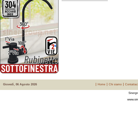
Giovedì, 06 Agosto 2026
Home
Chi siamo
Contattac
Sinergr
www.sin