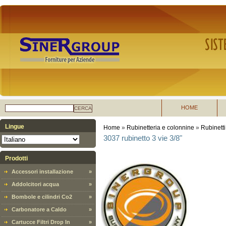
HOME
CERCA
Lingue
Home
»
Rubinetteria e colonnine
»
Rubinetti
3037 rubinetto 3 vie 3/8"
Prodotti
Accessori installazione
»
Addolcitori acqua
»
Bombole e cilindri Co2
»
Carbonatore a Caldo
»
Cartucce Filtri Drop In
»