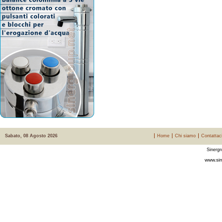
Sabato, 08 Agosto 2026
Home
Chi siamo
Contattac
Sinergr
www.sin