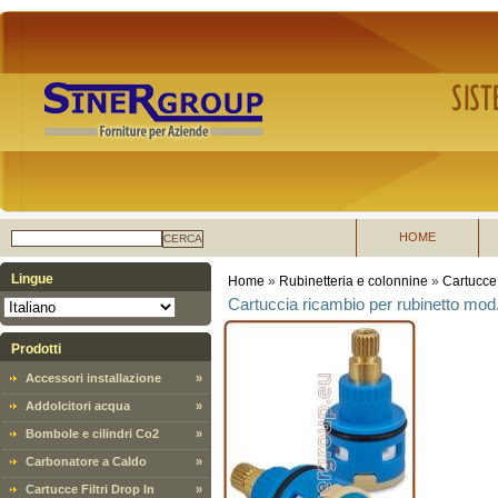
HOME
CERCA
Lingue
Home
»
Rubinetteria e colonnine
»
Cartucce 
Cartuccia ricambio per rubinetto mo
Prodotti
Accessori installazione
»
Addolcitori acqua
»
Bombole e cilindri Co2
»
Carbonatore a Caldo
»
Cartucce Filtri Drop In
»