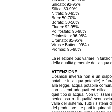
Silicato: 92-95%
Silica: 80-90%
Nitrato: 90-95%
Boro: 50-70%
Borato: 30-50%
Fluoro: 92-95%
Polifosfato: 96-98%
Ortofosfato: 96-98%
Cromato: 85-95%
Virus e Batteri: 99% +
Piombo: 95-98%
La reiezione può variare in funzio
della qualità generale dell'acqua 
ATTENZIONE
L'osmosi inversa non è un dispo
potabile in acqua potabile) e fu
alla legge, acqua potabile comun
con sistemi adeguati ed efficaci,
quel tipo di acqua. Non utilizzare
pericolosa o di qualità sconosc
valle del sistema. Tutti i sistemi
del produttore. Le parti inquinant