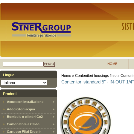
HOME
CERCA
Lingue
Home
»
Contenitori housings filtro
»
Conteni
Contenitori standard 5" - IN-OUT 1/4"
Prodotti
Accessori installazione
»
Addolcitori acqua
»
Bombole e cilindri Co2
»
Carbonatore a Caldo
»
Cartucce Filtri Drop In
»