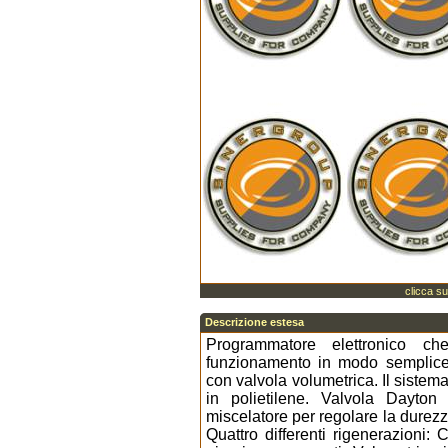
clicca su
Descrizione estesa
Programmatore elettronico ch
funzionamento in modo semplice 
con valvola volumetrica. Il sist
in polietilene. Valvola Dayton
miscelatore per regolare la durezza
Quattro differenti rigenerazioni: