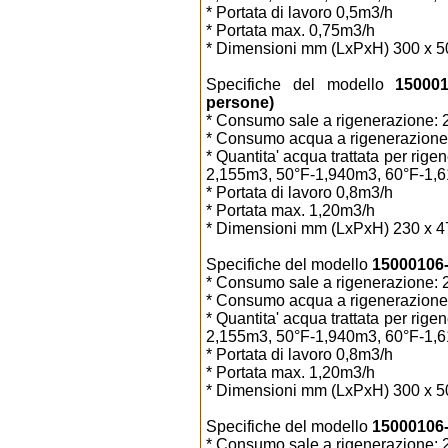
* Portata di lavoro 0,5m3/h
* Portata max. 0,75m3/h
* Dimensioni mm (LxPxH) 300 x 5
Specifiche del modello
150001
persone)
* Consumo sale a rigenerazione: 2
* Consumo acqua a rigenerazione:
* Quantita' acqua trattata per ri
2,155m3, 50°F-1,940m3, 60°F-1,
* Portata di lavoro 0,8m3/h
* Portata max. 1,20m3/h
* Dimensioni mm (LxPxH) 230 x 4
Specifiche del modello
15000106-0
* Consumo sale a rigenerazione: 2
* Consumo acqua a rigenerazione:
* Quantita' acqua trattata per ri
2,155m3, 50°F-1,940m3, 60°F-1,
* Portata di lavoro 0,8m3/h
* Portata max. 1,20m3/h
* Dimensioni mm (LxPxH) 300 x 5
Specifiche del modello
15000106-5
* Consumo sale a rigenerazione: 2