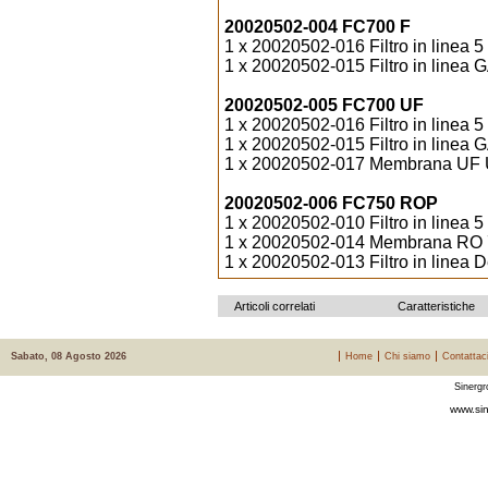
20020502-004 FC700 F
1 x 20020502-016 Filtro in linea 5
1 x 20020502-015 Filtro in linea G
20020502-005 FC700 UF
1 x 20020502-016 Filtro in linea 5
1 x 20020502-015 Filtro in linea G
1 x 20020502-017 Membrana UF Ul
20020502-006 FC750 ROP
1 x 20020502-010 Filtro in linea 
1 x 20020502-014 Membrana RO 
1 x 20020502-013 Filtro in linea De
Articoli correlati
Caratteristiche
Sabato, 08 Agosto 2026
Home
Chi siamo
Contattac
Sinergr
www.sin