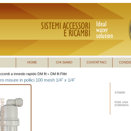
HOME
CHI SIAMO
CONTATTACI
CONDIZ
ccordi a innesto rapido DM fit
»
DM fit Filtri
ltro misure in pollici 100 mesh 1/4" x 1/4"
STAMPA
PONI UNA
DOMANDA