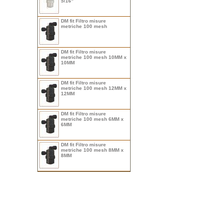
5/16"
DM fit Filtro misure
metriche 100 mesh
DM fit Filtro misure
metriche 100 mesh 10MM x
10MM
DM fit Filtro misure
metriche 100 mesh 12MM x
12MM
DM fit Filtro misure
metriche 100 mesh 6MM x
6MM
DM fit Filtro misure
metriche 100 mesh 8MM x
8MM