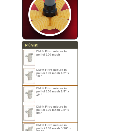
Più visti
DM fit Filtro misure in
pollici 100 mesh
DM fit Filtro misure in
pollici 100 mesh 1/2" x
1/2"
DM fit Filtro misure in
pollici 100 mesh 1/4" x
1/4"
DM fit Filtro misure in
pollici 100 mesh 3/8" x
3/8"
DM fit Filtro misure in
pollici 100 mesh 5/16" x