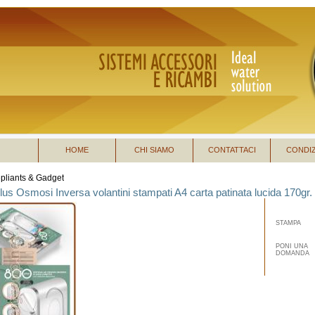
HOME
CHI SIAMO
CONTATTACI
CONDIZ
pliants & Gadget
s Osmosi Inversa volantini stampati A4 carta patinata lucida 170gr. 
STAMPA
PONI UNA
DOMANDA