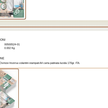
IONI
00500524-01
0.002 Kg
ONE
mosi Inversa volantini stampati A4 carta patinata lucida 170gr. ITA.