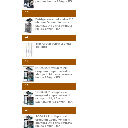
patinata lucida 170gr. - ITA
10
Refrigeratore colonnina 2,3
vie con Osmosi Inversa
stampati A4 carta patinata
lucida 170gr. - ITA
11
Sinergroup penna a sfera
col. blue
12
SODABAR refrigeratori
erogatori acqua volantini
stampati A4 carta patinata
lucida 170gr. - ITA.
13
SODABAR refrigeratori
erogatori acqua volantini
stampati A4, A5 carta
patinata lucida 170gr. - ITA.
14
SODABAR refrigeratori
erogatori acqua volantini
stampati A5 carta patinata
lucida 170gr. - ITA.