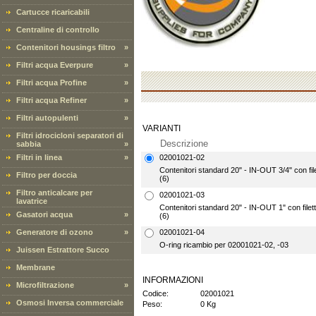
Cartucce ricaricabili
Centraline di controllo
Contenitori housings filtro
»
Filtri acqua Everpure
»
Filtri acqua Profine
»
Filtri acqua Refiner
»
Filtri autopulenti
»
VARIANTI
Filtri idrocicloni separatori di
Descrizione
sabbia
»
Filtri in linea
»
02001021-02
Contenitori standard 20" - IN-OUT 3/4" con file
Filtro per doccia
(6)
Filtro anticalcare per
02001021-03
lavatrice
Contenitori standard 20" - IN-OUT 1" con filett
Gasatori acqua
»
(6)
Generatore di ozono
»
02001021-04
O-ring ricambio per 02001021-02, -03
Juissen Estrattore Succo
Membrane
INFORMAZIONI
Microfiltrazione
»
Codice:
02001021
Osmosi Inversa commerciale
Peso:
0 Kg