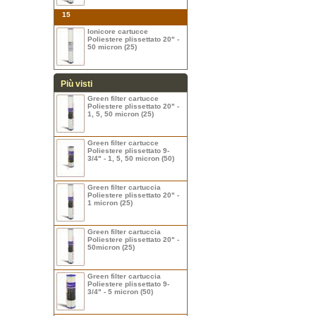
15
Ionicore cartucce
Poliestere plissettato 20" -
50 micron (25)
Più visti
Green filter cartucce
Poliestere plissettato 20" -
1, 5, 50 micron (25)
Green filter cartucce
Poliestere plissettato 9-
3/4" - 1, 5, 50 micron (50)
Green filter cartuccia
Poliestere plissettato 20" -
1 micron (25)
Green filter cartuccia
Poliestere plissettato 20" -
50micron (25)
Green filter cartuccia
Poliestere plissettato 9-
3/4" - 5 micron (50)