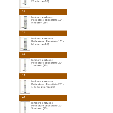
20 micron (50)
10
Ionicore cartucce
Poliestere plissettato 10" -
5 micron (50)
11
Ionicore cartucce
Poliestere plissettato 10" -
50 micron (50)
12
Ionicore cartucce
Poliestere plissettato 20" -
1 micron (25)
13
Ionicore cartucce
Poliestere plissettato 20" -
1, 5, 50 micron (25)
14
Ionicore cartucce
Poliestere plissettato 20" -
5 micron (25)