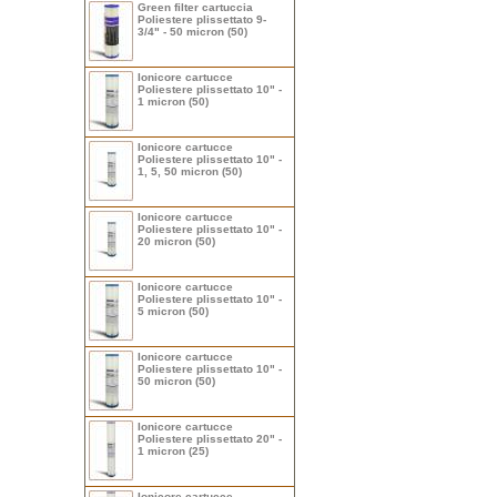
Green filter cartuccia
Poliestere plissettato 9-
3/4" - 50 micron (50)
Ionicore cartucce
Poliestere plissettato 10" -
1 micron (50)
Ionicore cartucce
Poliestere plissettato 10" -
1, 5, 50 micron (50)
Ionicore cartucce
Poliestere plissettato 10" -
20 micron (50)
Ionicore cartucce
Poliestere plissettato 10" -
5 micron (50)
Ionicore cartucce
Poliestere plissettato 10" -
50 micron (50)
Ionicore cartucce
Poliestere plissettato 20" -
1 micron (25)
Ionicore cartucce