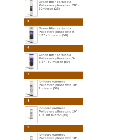
Green filter cartuccia
Poliestere plissettato 20" -
50micron (25)
5
Green filter cartuccia
Poliestere plissettato 9-
3/4" - 5 micron (50)
6
Green filter cartuccia
Poliestere plissettato 9-
3/4" - 50 micron (50)
7
Ionicore cartucce
Poliestere plissettato 10" -
1 micron (50)
8
Ionicore cartucce
Poliestere plissettato 10" -
1, 5, 50 micron (50)
9
Ionicore cartucce
Poliestere plissettato 10" -