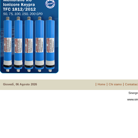
Giovedì, 06 Agosto 2026
Home
Chi siamo
Contattac
Sinergr
www.sin