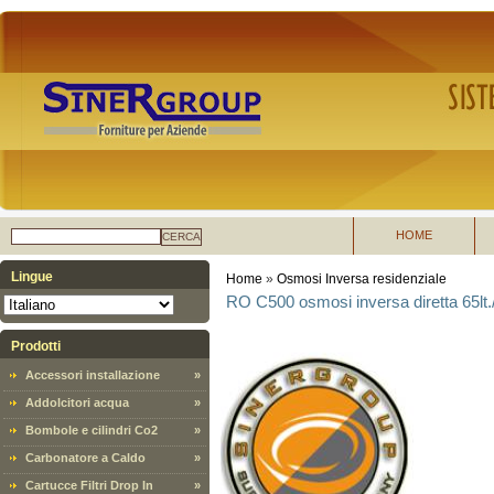
HOME
CERCA
Lingue
Home
»
Osmosi Inversa residenziale
RO C500 osmosi inversa diretta 65lt.
Prodotti
Accessori installazione
»
Addolcitori acqua
»
Bombole e cilindri Co2
»
Carbonatore a Caldo
»
Cartucce Filtri Drop In
»