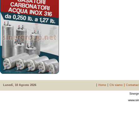
Lunedì, 10 Agosto 2026
Home
Chi siamo
Contattac
Sinergr
www.sin