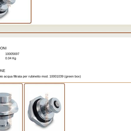
IONI
10005697
0.04 Kg
ONE
io acqua filtrata per rubinetto mod. 10001039 (green box)