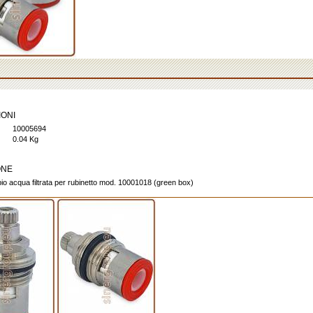
IONI
10005694
0.04 Kg
ONE
io acqua filtrata per rubinetto mod. 10001018 (green box)