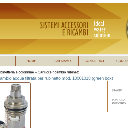
HOME
CHI SIAMO
CONTATTACI
CONDIZ
binetteria e colonnine
»
Cartucce ricambio rubinetti
cambio acqua filtrata per rubinetto mod. 10001018 (green box)
STAMPA
PONI UNA
DOMANDA