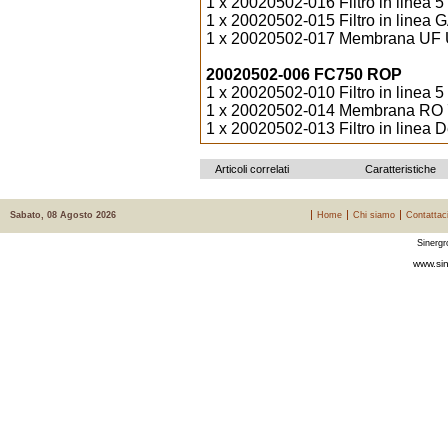
1 x 20020502-016 Filtro in linea 5
1 x 20020502-015 Filtro in linea G
1 x 20020502-017 Membrana UF Ul
20020502-006 FC750 ROP
1 x 20020502-010 Filtro in linea 
1 x 20020502-014 Membrana RO 
1 x 20020502-013 Filtro in linea De
Articoli correlati
Caratteristiche
Sabato, 08 Agosto 2026
Home
Chi siamo
Contattac
Sinergr
www.sin