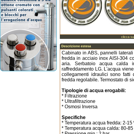
clicca su
Descrizione estesa
Cabinato in ABS, pannelli laterali
fredda in acciaio inox AISI-304 co
aria. Serbatoio acqua calda 
raffreddamento LG. L'acqua viene r
collegamenti idraulici sono fatti
fredda regolabile. Termostato di s
Tipologie di acqua erogabili:
* Filtrazione
* Ultrafiltrazione
* Osmosi Inversa
Specifiche
* Temperatura acqua fredda: 2-15 
* Temperatura acqua calda: 80-85
* Pressione min.: 2 bar.