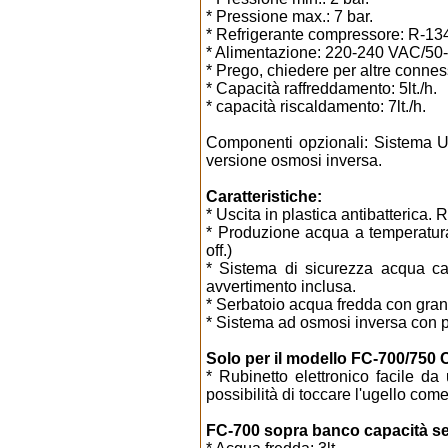
* Pressione max.: 7 bar.
* Refrigerante compressore: R-134
* Alimentazione: 220-240 VAC/50
* Prego, chiedere per altre connes
* Capacità raffreddamento: 5lt./h.
* capacità riscaldamento: 7lt./h.
Componenti opzionali: Sistema UV 
versione osmosi inversa.
Caratteristiche:
* Uscita in plastica antibatterica. 
* Produzione acqua a temperatur
off.)
* Sistema di sicurezza acqua cal
avvertimento inclusa.
* Serbatoio acqua fredda con grand
* Sistema ad osmosi inversa con
Solo per il modello FC-700/750
* Rubinetto elettronico facile d
possibilità di toccare l'ugello com
FC-700 sopra banco capacità se