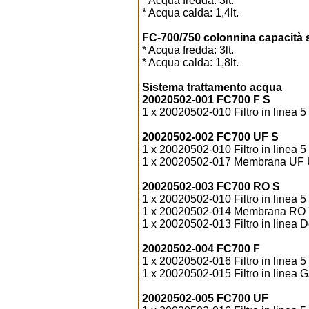
* Acqua fredda: 3lt.
* Acqua calda: 1,4lt.
FC-700/750 colonnina capacità 
* Acqua fredda: 3lt.
* Acqua calda: 1,8lt.
Sistema trattamento acqua
20020502-001 FC700 F S
1 x 20020502-010 Filtro in linea 
20020502-002 FC700 UF S
1 x 20020502-010 Filtro in linea 
1 x 20020502-017 Membrana UF Ul
20020502-003 FC700 RO S
1 x 20020502-010 Filtro in linea 
1 x 20020502-014 Membrana RO 
1 x 20020502-013 Filtro in linea De
20020502-004 FC700 F
1 x 20020502-016 Filtro in linea 5
1 x 20020502-015 Filtro in linea G
20020502-005 FC700 UF