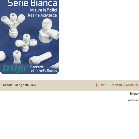
Sabato, 08 Agosto 2026
Home
Chi siamo
Contattac
Sinergr
www.sin