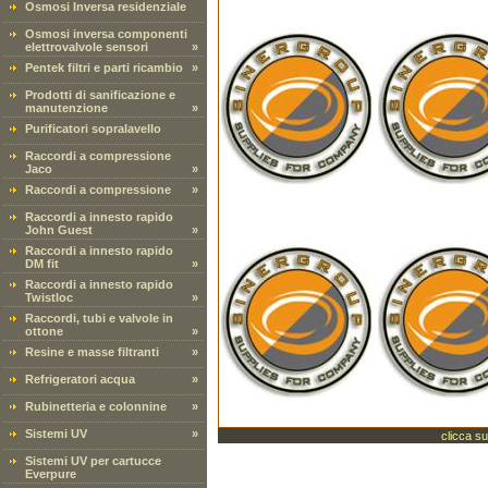
Osmosi Inversa residenziale
Osmosi inversa componenti
elettrovalvole sensori
»
Pentek filtri e parti ricambio
»
Prodotti di sanificazione e
manutenzione
»
Purificatori sopralavello
Raccordi a compressione
Jaco
»
Raccordi a compressione
»
Raccordi a innesto rapido
John Guest
»
Raccordi a innesto rapido
DM fit
»
Raccordi a innesto rapido
Twistloc
»
Raccordi, tubi e valvole in
ottone
»
Resine e masse filtranti
»
Refrigeratori acqua
»
Rubinetteria e colonnine
»
Sistemi UV
»
clicca su
Sistemi UV per cartucce
Everpure