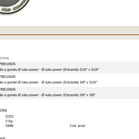
zione
PBEU0505
io a gomito Ø tubo power - Ø tubo power (Entrambi) 5/16" x 5/16"
PBEU0605
io a gomito Ø tubo power - Ø tubo power (Entrambi) 3/8" x 5/16"
PBEU0606
io a gomito Ø tubo power - Ø tubo power (Entrambi) 3/8" x 3/8"
IONI
D251
0 Kg
DMfit
Cod. prod.: