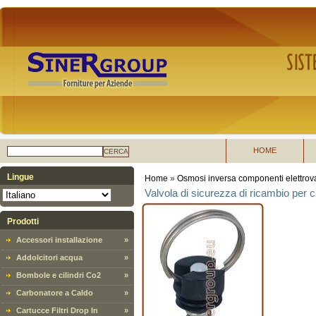
HOME
CERCA
Lingue
Home
»
Osmosi inversa componenti elettrova
Valvola di sicurezza di ricambio per 
Prodotti
Accessori installazione
»
Addolcitori acqua
»
Bombole e cilindri Co2
»
Carbonatore a Caldo
»
Cartucce Filtri Drop In
»