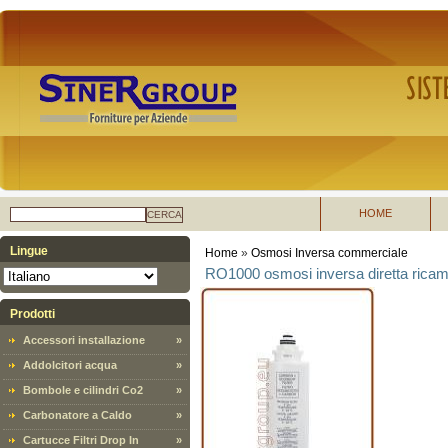
HOME
CERCA
Lingue
Home
»
Osmosi Inversa commerciale
RO1000 osmosi inversa diretta ricamb
Prodotti
Accessori installazione
»
Addolcitori acqua
»
Bombole e cilindri Co2
»
Carbonatore a Caldo
»
Cartucce Filtri Drop In
»