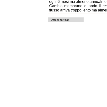
ogni 6 mesi ma almeno annualme
Cambio membrane quando il resi
flusso arriva troppo lento ma alm
Articoli correlati