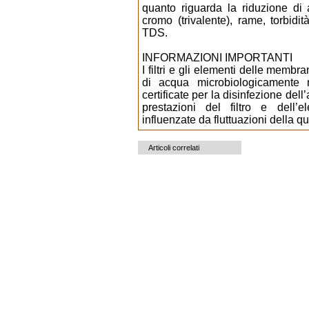
quanto riguarda la riduzione di 
cromo (trivalente), rame, torbidi
TDS.
INFORMAZIONI IMPORTANTI
I filtri e gli elementi delle memb
di acqua microbiologicament
certificate per la disinfezione dell’
prestazioni del filtro e del
influenzate da fluttuazioni della qu
Articoli correlati