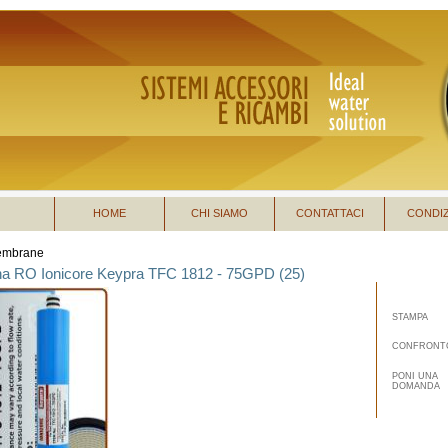
HOME
CHI SIAMO
CONTATTACI
CONDIZ
mbrane
 RO Ionicore Keypra TFC 1812 - 75GPD (25)
STAMPA
CONFRONT
PONI UNA
DOMANDA