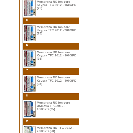
Membrana RO Ionicore
Keypra TFC 2012 - 150GPD
(25)
5
Membrana RO Ionicore
Keypra TFC 2012 - 200GPD
(25)
6
Membrana RO Ionicore
Keypra TFC 2012 - 300GPD
(25)
7
Membrana RO Ionicore
Keypra TFC 2012 - 400GPD
(25)
8
Membrana RO Ionicore
USmotic TFC 2012 -
180GPD (25)
9
Membrana RO TFC 2012 -
200GPD (50)