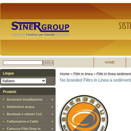
HOME
CERCA
Lingue
Home
»
Filtri in linea
»
Filtri in linea sedimen
No branded Filtro in Linea a sediment
Prodotti
Accessori installazione
»
Addolcitori acqua
»
Bombole e cilindri Co2
»
Carbonatore a Caldo
»
Cartucce Filtri Drop In
»