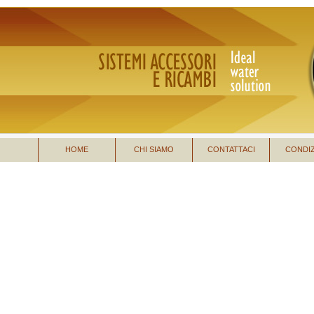
HOME
CHI SIAMO
CONTATTACI
CONDIZ