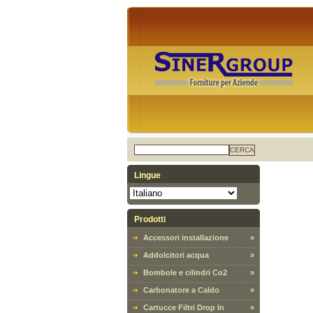
CERCA
Lingue
Prodotti
Accessori installazione
»
Addolcitori acqua
»
Bombole e cilindri Co2
»
Carbonatore a Caldo
»
Cartucce Filtri Drop In
»