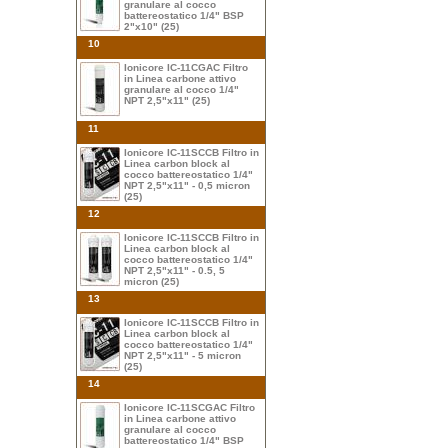
granulare al cocco
battereostatico 1/4" BSP
2"x10" (25)
10
Ionicore IC-11CGAC Filtro
in Linea carbone attivo
granulare al cocco 1/4"
NPT 2,5"x11" (25)
11
Ionicore IC-11SCCB Filtro in
Linea carbon block al
cocco battereostatico 1/4"
NPT 2,5"x11" - 0,5 micron
(25)
12
Ionicore IC-11SCCB Filtro in
Linea carbon block al
cocco battereostatico 1/4"
NPT 2,5"x11" - 0.5, 5
micron (25)
13
Ionicore IC-11SCCB Filtro in
Linea carbon block al
cocco battereostatico 1/4"
NPT 2,5"x11" - 5 micron
(25)
14
Ionicore IC-11SCGAC Filtro
in Linea carbone attivo
granulare al cocco
battereostatico 1/4" BSP