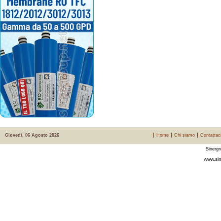
Giovedì, 06 Agosto 2026
Home
Chi siamo
Contattac
Sinergr
www.sin