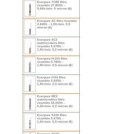
Everpure 7CB5 filtro
ricambio 37.800lt. -
9,46lt./min. 5 micron (6)
Everpure AC filtro ricambio
2.840lt. - 1,9lt./min. 0,5
micron (6)
Everpure AC2
antimicrobico filtro
ricambio 5.678lt. -
1,9lt./min. 0,2 micron (6)
Everpure H-104 filtro
ricambio 3.780lt. -
1,9lt./min. 0,5 micron (6)
Everpure H-54 filtro
ricambio 2.835lt. -
1,9lt./min. 0,5 micron (6)
Everpure MC2
antimicrobico filtro
ricambio 34.000lt. -
6,3lt./min. 0,2 micron (6)
Everpure S100 filtro
ricambio 5.670lt. -
1,9lt./min. 0,5 micron (6)
Everpure XC(2)