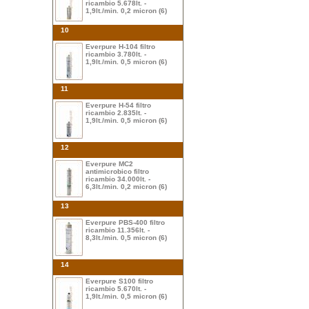
ricambio 5.678lt. -
1,9lt./min. 0,2 micron (6)
10
Everpure H-104 filtro
ricambio 3.780lt. -
1,9lt./min. 0,5 micron (6)
11
Everpure H-54 filtro
ricambio 2.835lt. -
1,9lt./min. 0,5 micron (6)
12
Everpure MC2
antimicrobico filtro
ricambio 34.000lt. -
6,3lt./min. 0,2 micron (6)
13
Everpure PBS-400 filtro
ricambio 11.356lt. -
8,3lt./min. 0,5 micron (6)
14
Everpure S100 filtro
ricambio 5.670lt. -
1,9lt./min. 0,5 micron (6)