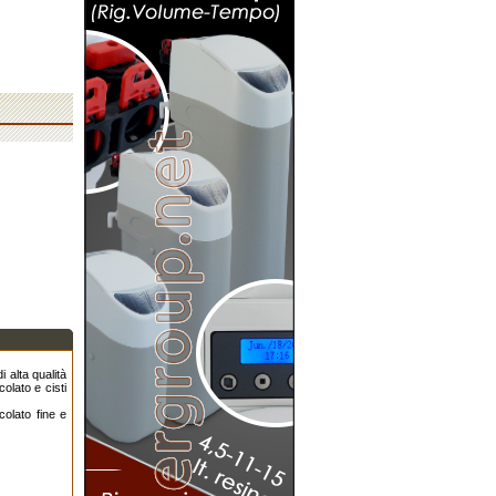
i alta qualità
olato e cisti
olato fine e