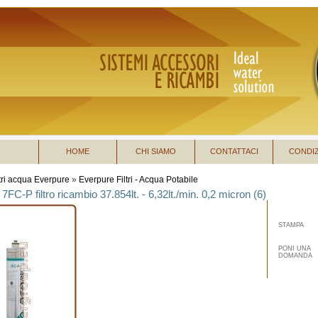
HOME
CHI SIAMO
CONTATTACI
CONDIZ
ltri acqua Everpure
»
Everpure Filtri - Acqua Potabile
7FC-P filtro ricambio 37.854lt. - 6,32lt./min. 0,2 micron (6)
STAMPA
PONI UNA
DOMANDA