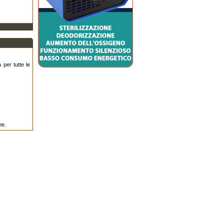
 per tutte le
ne.