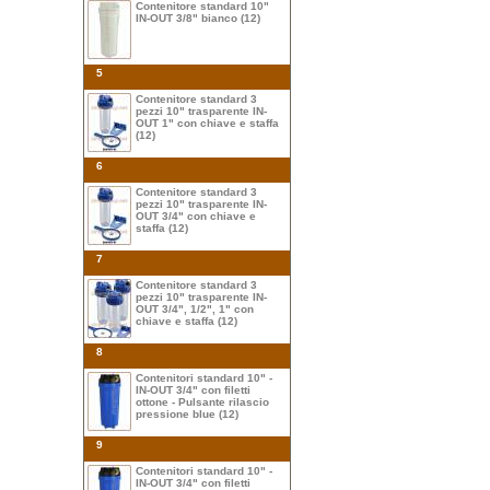
Contenitore standard 10"
IN-OUT 3/8" bianco (12)
5
Contenitore standard 3
pezzi 10" trasparente IN-
OUT 1" con chiave e staffa
(12)
6
Contenitore standard 3
pezzi 10" trasparente IN-
OUT 3/4" con chiave e
staffa (12)
7
Contenitore standard 3
pezzi 10" trasparente IN-
OUT 3/4", 1/2", 1" con
chiave e staffa (12)
8
Contenitori standard 10" -
IN-OUT 3/4" con filetti
ottone - Pulsante rilascio
pressione blue (12)
9
Contenitori standard 10" -
IN-OUT 3/4" con filetti