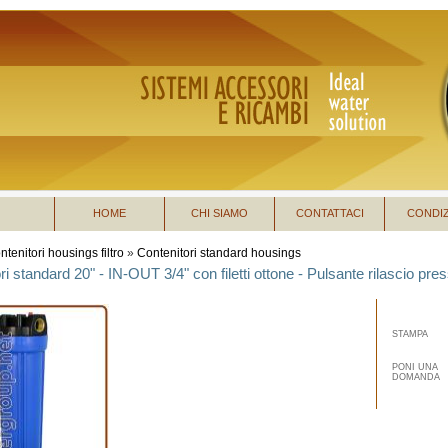
HOME
CHI SIAMO
CONTATTACI
CONDIZ
ntenitori housings filtro
»
Contenitori standard housings
ri standard 20" - IN-OUT 3/4" con filetti ottone - Pulsante rilascio pre
STAMPA
PONI UNA
DOMANDA