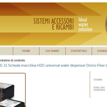
HOME
CHI SIAMO
CONTATTACI
CONDIZ
ntraline di controllo
4G 11 Scheda macchina H2O universal water dispenser Osmo Flow
STAMPA
PONI UNA
DOMANDA