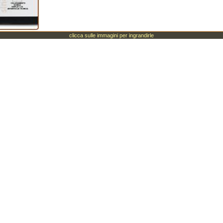
clicca sulle immagini per ingrandirle