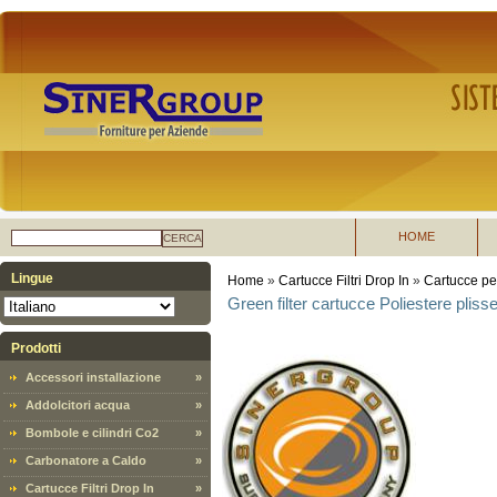
HOME
CERCA
Lingue
Home
»
Cartucce Filtri Drop In
»
Cartucce per
Green filter cartucce Poliestere plisse
Prodotti
Accessori installazione
»
Addolcitori acqua
»
Bombole e cilindri Co2
»
Carbonatore a Caldo
»
Cartucce Filtri Drop In
»