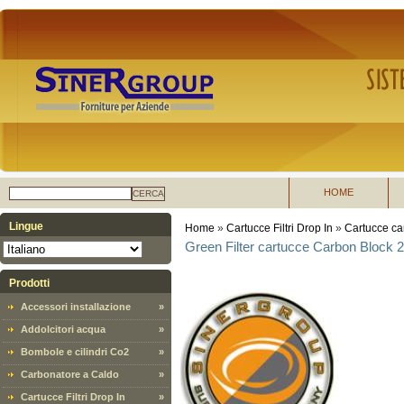
HOME
CERCA
Lingue
Home
»
Cartucce Filtri Drop In
»
Cartucce ca
Green Filter cartucce Carbon Block 2
Prodotti
Accessori installazione
»
Addolcitori acqua
»
Bombole e cilindri Co2
»
Carbonatore a Caldo
»
Cartucce Filtri Drop In
»