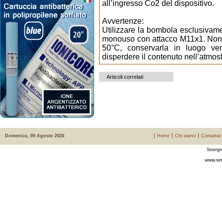
all’ingresso Co2 del dispositivo.
Avvertenze:
Utilizzare la bombola esclusivame
monouso con attacco M11x1. Non 
50°C, conservarla in luogo ven
disperdere il contenuto nell’atmos
Articoli correlati
Domenica, 09 Agosto 2026
Home
Chi siamo
Contattac
Sinergr
www.sin